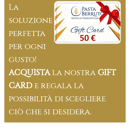
La
soluzione
perfetta
per ogni
gusto!
ACQUISTA
la nostra
GIFT
CARD
e regala la
possibilità di scegliere
ciò che si desidera.