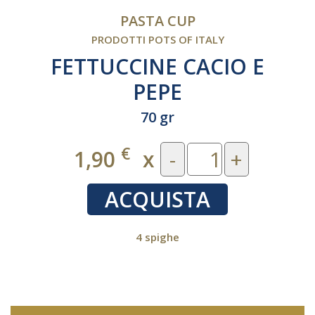
PASTA CUP
PRODOTTI POTS OF ITALY
FETTUCCINE CACIO E
PEPE
70 gr
€
1,90
x
-
+
ACQUISTA
4 spighe