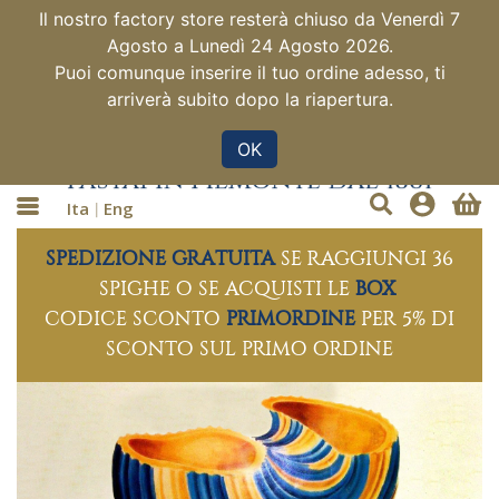
Il nostro factory store resterà chiuso da Venerdì 7
Agosto a Lunedì 24 Agosto 2026.
Puoi comunque inserire il tuo ordine adesso, ti
arriverà subito dopo la riapertura.
OK
Ita
Eng
SPEDIZIONE GRATUITA
SE RAGGIUNGI 36
SPIGHE O SE ACQUISTI LE
BOX
CODICE SCONTO
PRIMORDINE
PER 5% DI
SCONTO SUL PRIMO ORDINE